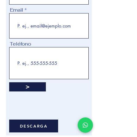
Email
Teléfono
>
DESCARGA